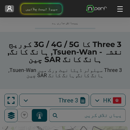
سپیڈ ٹیسٹ چلائیں
پیمائش جاری ہے
3 Three کا 3G / 4G / 5G کوریج
نقشہ - Tsuen-Wan, ہانگ کانگ,
ہانگ کانگ SAR چین
3 Three سیلولر ڈیٹا نیٹ ورک میں Tsuen-Wan,
ہانگ کانگ, ہانگ کانگ SAR چین
3 Three
HK