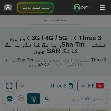
سپیڈ ٹیسٹ چلائیں
پیمائش جاری ہے
3 Three کا 3G / 4G / 5G کوریج
نقشہ - Sha-Tin, ہانگ کانگ, ہانگ
کانگ SAR چین
3 Three سیلولر ڈیٹا نیٹ ورک میں Sha-Tin, ہانگ
کانگ, ہانگ کانگ SAR چین
3 Three
HK