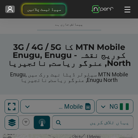
سپیڈ ٹیسٹ چلائیں
پیمائش جاری ہے
MTN Mobile کا 3G / 4G / 5G
کوریج نقشہ - Enugu, Enugu
North, عنوگو ریاست, نائجیریا
MTN Mobile سیلولر ڈیٹا نیٹ ورک میں Enugu,
Enugu North, عنوگو ریاست, نائجیریا
MTN Mobile
NG