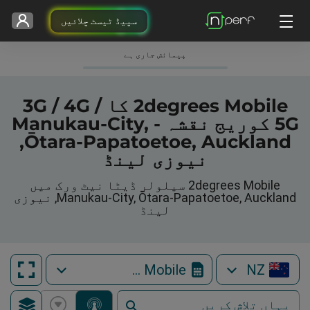
سپیڈ ٹیسٹ چلائیں
پیمائش جاری ہے
2degrees Mobile کا 3G / 4G /
5G کوریج نقشہ - Manukau-City,
Ōtara-Papatoetoe, Auckland,
نیوزی لینڈ
2degrees Mobile سیلولر ڈیٹا نیٹ ورک میں
Manukau-City, Ōtara-Papatoetoe, Auckland, نیوزی
لینڈ
2degrees Mobile
NZ