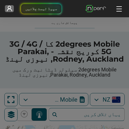
سپیڈ ٹیسٹ چلائیں
پیمائش جاری ہے
2degrees Mobile کا 3G / 4G /
5G کوریج نقشہ - Parakai,
Rodney, Auckland, نیوزی لینڈ
2degrees Mobile سیلولر ڈیٹا نیٹ ورک میں
Parakai, Rodney, Auckland, نیوزی لینڈ
2degrees Mobile
NZ