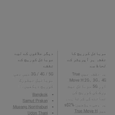
موبائل کوریج کا
دیگر علاقوں کے لیے
نقشہ ہر آپریٹر کے
موبائل کوریج کے
لحاظ سے
نقشے
یہ نقشہ میں True
3G / 4G / 5G میں بھی
Move H 2G، 3G، 4G
موبائیل نیٹورک
اور 5G موبائل نیٹ
کوریج دیکھیں۔ :
ورک کی کوریج کی
Bangkok
نمائندگی کرتا ہے۔
Samut Prakan
یہ بھی دیکھیں: %2$s
Mueang Nonthaburi
میں
True Move H
Udon Thani