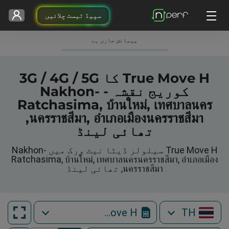
سپیڈ ٹیسٹ چلائیں
پیمائش جاری ہے
True Move H کا 3G / 4G / 5G
کوریج نقشہ - Nakhon-
Ratchasima, บ้านใหม่, เทศบาลนคร
นครราชสีมา, อำเภอเมืองนครราชสีมา,
تھائی لینڈ
True Move H سیلولر ڈیٹا نیٹ ورک میں Nakhon-
Ratchasima, บ้านใหม่, เทศบาลนครนครราชสีมา, อำเภอเมือง
นครราชสีมา, تھائی لینڈ
True Move H
TH