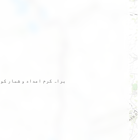
براہ کرم اعداد و شمار کو 