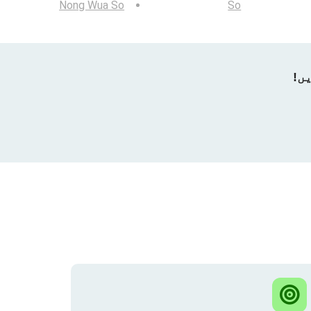
Nong Wua So
So