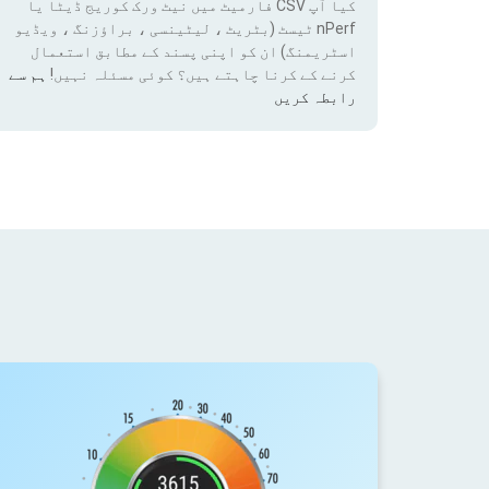
کیا آپ CSV فارمیٹ میں نیٹ ورک کوریج ڈیٹا یا
nPerf ٹیسٹ (بٹریٹ ، لیٹینسی ، براؤزنگ ، ویڈیو
اسٹریمنگ) ان کو اپنی پسند کے مطابق استعمال
کرنے کے کرنا چاہتے ہیں؟ کوئی مسئلہ نہیں!
ہم سے
رابطہ کریں