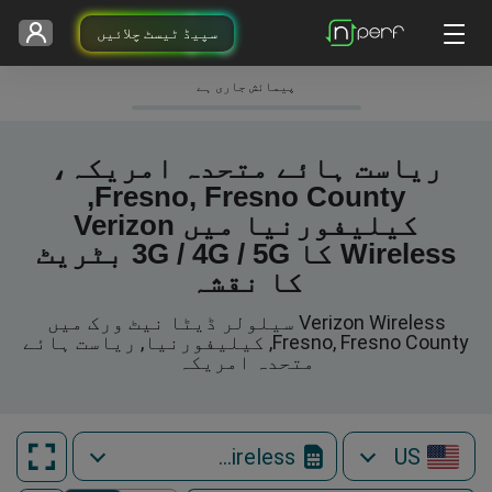
سپیڈ ٹیسٹ چلائیں
پیمائش جاری ہے
ریاست ہائے متحدہ امریکہ،
Fresno, Fresno County,
کیلیفورنیا میں Verizon
Wireless کا 3G / 4G / 5G بٹریٹ
کا نقشہ
Verizon Wireless سیلولر ڈیٹا نیٹ ورک میں
Fresno, Fresno County, کیلیفورنیا, ریاست ہائے
متحدہ امریکہ
Verizon Wireless
US