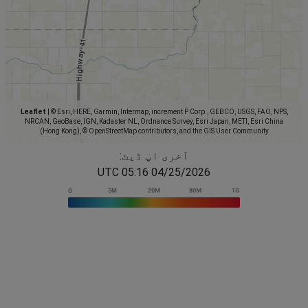
Leaflet
|
© Esri, HERE, Garmin, Intermap, increment P Corp., GEBCO, USGS, FAO, NPS,
NRCAN, GeoBase, IGN, Kadaster NL, Ordnance Survey, Esri Japan, METI, Esri China
(Hong Kong), © OpenStreetMap contributors, and the GIS User Community
آخری اپ ڈیٹ:
04/25/2026 05:16 UTC