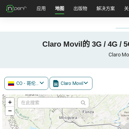
应用
地图
出版物
解决方案
关
Claro Movil的 3G / 4G /
Claro M
CO
- 哥伦比亚
Claro Movil
+
−