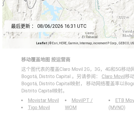
最后更新 ：
08/06/2026 16:31 UTC
Leaflet
|
© Esri, HERE, Garmin, Intermap, increment P Corp., GEBCO, U
移动覆盖地图 按运营商
这个图代表的覆盖Claro Movil 2G，3G，4G和5G移动网络中
Bogotá, Distrito Capital 。另请参阅：
Claro Movil
移动比
Bogotá, Distrito Capital映射， 移动网络覆盖率以Bogota
Distrito Capital映射。
Movistar Movil
MovilPT /
ETB Mov
Tigo Movil
WOM
(MVNO)