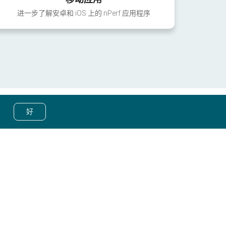
进一步了解安卓和 iOS 上的 nPerf 应用程序
好
© nPerf 2014-2026