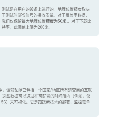
测试是在用户的设备上进行的。地理位置精度取决
于测试时GPS信号的接收质量。对于覆盖率数据，
我们仅保留最大地理位置
精度为50米
。对于下载比
特率，此阈值上限为200米。
中，该驾驶舱已包括一个国家/地区所有运营商的互联
。这些数据可以通过在可配置的时间段内（例如，仅
+，5G）来可视化。它是跟踪新技术的部署，监控竞争