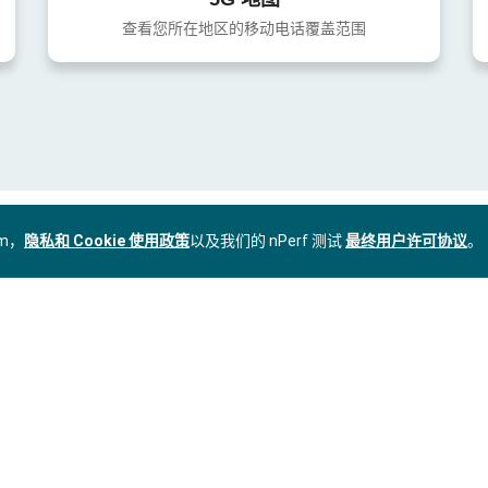
查看您所在地区的移动电话覆盖范围
om，
隐私和 Cookie 使用政策
以及我们的 nPerf 测试
最终用户许可协议
。