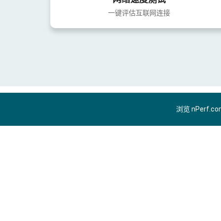
一键评估互联网连接
浏览 nPerf.c
ZH-CN
隐私政策
使用条款
Cookie