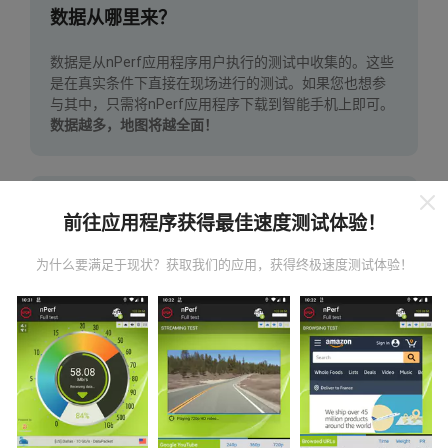
数据从哪里来？
数据是从nPerf应用程序用户执行的测试中收集的。这些
是在真实条件下直接在现场进行的测试。如果您也想参
与其中，只需将nPerf应用程序下载到智能手机上即可。
数据越多，地图将越全面！
前往应用程序获得最佳速度测试体验！
为什么要满足于现状？获取我们的应用，获得终极速度测试体验！
如何进行更新？
机器人每小时会自动更新网络覆盖图。速度图每15分钟
更新一次
。数据显示两年。两年后，每月一次从地图中
删除最旧的数据。