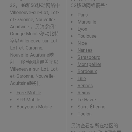
3G，4G和5G移动网络中
5G移动网络覆盖 :
Villeneuve-sur-Lot, Lot-
Paris
et-Garonne, Nouvelle-
Marseille
Aquitaine 。另请参阅：
Lyon
Orange Mobile
移动比特
Toulouse
率以Villeneuve-sur-Lot,
Nice
Lot-et-Garonne,
Nantes
Nouvelle-Aquitaine映
Strasbourg
射， 移动网络覆盖率以
Montpellier
Villeneuve-sur-Lot, Lot-
Bordeaux
et-Garonne, Nouvelle-
Lille
Aquitaine映射。
Rennes
Free Mobile
Reims
SFR Mobile
Le Havre
Bouygues Mobile
Saint-Étienne
Toulon
另请查看您所在地区的