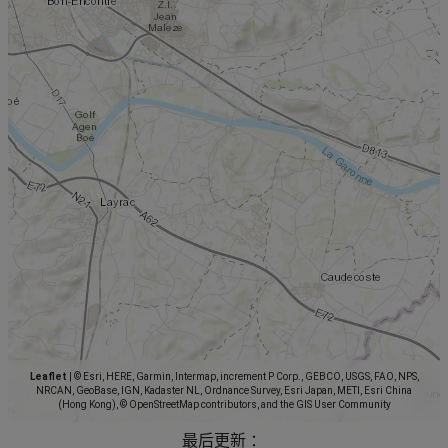
Leaflet
|
© Esri, HERE, Garmin, Intermap, increment P Corp., GEBCO, USGS, FAO, NPS,
NRCAN, GeoBase, IGN, Kadaster NL, Ordnance Survey, Esri Japan, METI, Esri China
(Hong Kong), © OpenStreetMap contributors, and the GIS User Community
最后更新 ：