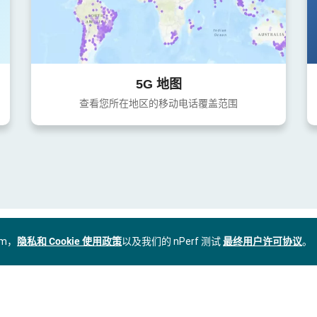
5G 地图
查看您所在地区的移动电话覆盖范围
om，
隐私和 Cookie 使用政策
以及我们的 nPerf 测试
最终用户许可协议
。