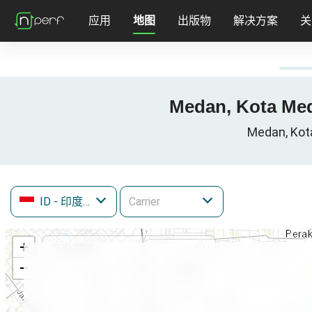
应用
地图
出版物
解决方案
关
Medan, Kota M
Medan, Ko
ID
- 印度尼西亚
+
−