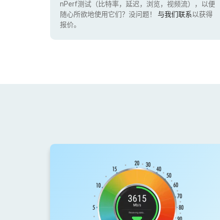
nPerf测试（比特率，延迟，浏览，视频流），以便
随心所欲地使用它们？没问题！
与我们联系
以获得
报价。