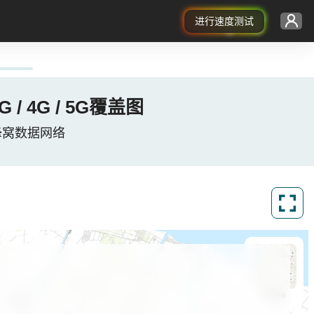
进行速度测试
G / 4G / 5G覆盖图
度尼西亚蜂窝数据网络
ArcGIS