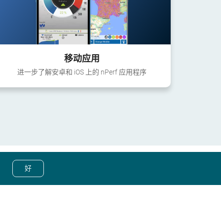
移动应用
进一步了解安卓和 iOS 上的 nPerf 应用程序
好