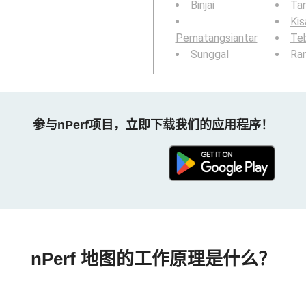
Binjai
Tan
Kis
Pematangsiantar
Teb
Sunggal
Ra
参与nPerf项目，立即下载我们的应用程序！
nPerf 地图的工作原理是什么？