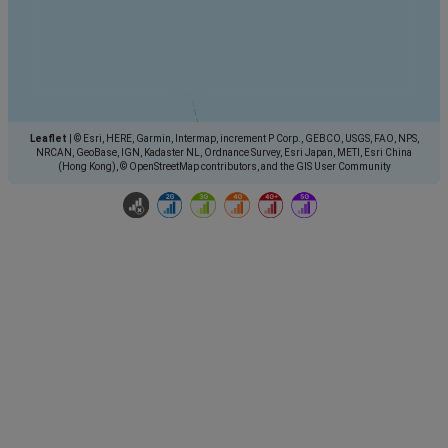
Leaflet
|
© Esri, HERE, Garmin, Intermap, increment P Corp., GEBCO, USGS, FAO, NPS,
NRCAN, GeoBase, IGN, Kadaster NL, Ordnance Survey, Esri Japan, METI, Esri China
(Hong Kong), © OpenStreetMap contributors, and the GIS User Community