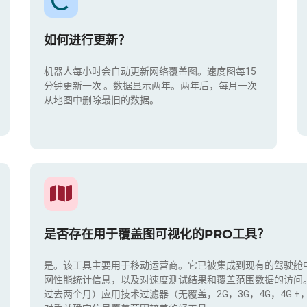
如何进行更新？
机器人每小时会自动更新网络覆盖图。速度图每15
分钟更新一次
。数据显示两年。两年后，每月一次
从地图中删除最旧的数据。
是否存在用于覆盖图可视化的PRO工具？
是。该工具主要用于移动运营商。它已被集成到现有的驾驶舱
网性能统计信息，以及对速度测试结果和覆盖范围数据的访问
过去两个月）应用技术过滤器（无覆盖，2G，3G，4G，4G 