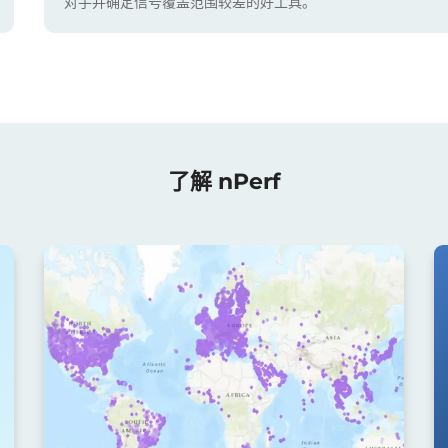
对手并确定信号覆盖范围较差的好工具。
了解 nPerf