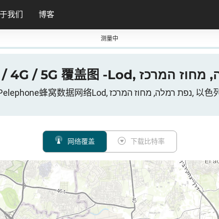
于我们
博客
测量中
Pelephone蜂窝数据网络Lod, נפת רמלה, מחוז המרכז
网络覆盖
下载比特率