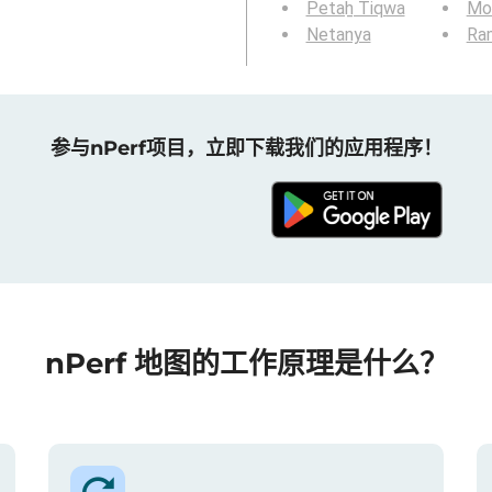
Petaẖ Tiqwa
Mod
Netanya
Ra
参与nPerf项目，立即下载我们的应用程序！
nPerf 地图的工作原理是什么？