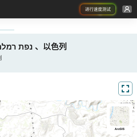
进行速度测试
Pelephone的 3G / 4G / 5G 覆盖图 -Lod, נפת רמלה, מחוז המרכז 、以色列
, 以色列
ArcGIS