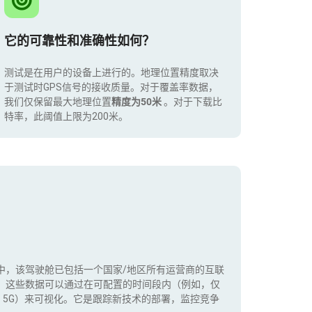
它的可靠性和准确性如何？
测试是在用户的设备上进行的。地理位置精度取决
于测试时GPS信号的接收质量。对于覆盖率数据，
我们仅保留最大地理位置
精度为50米
。对于下载比
特率，此阈值上限为200米。
中，该驾驶舱已包括一个国家/地区所有运营商的互联
。这些数据可以通过在可配置的时间段内（例如，仅
+，5G）来可视化。它是跟踪新技术的部署，监控竞争