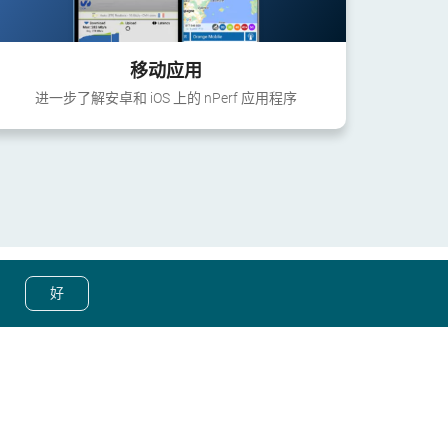
移动应用
进一步了解安卓和 iOS 上的 nPerf 应用程序
好