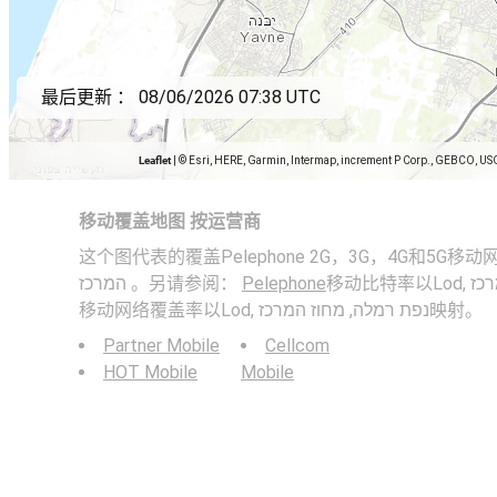
最后更新 ：
08/06/2026 07:38 UTC
Leaflet
|
© Esri, HERE, Garmin, Intermap, increment P Corp., GEBCO, US
移动覆盖地图 按运营商
这个图代表的覆盖Pelephone 2G，3G，4G和5G移动网络中Lod,  מחוז
המרכז 。另请参阅：
Pelephone
移动比特率以Lod, נפת רמלה, מחוז המרכז映射，
移动网络覆盖率以Lod, נפת רמלה, מחוז המרכז映射。
Partner Mobile
Cellcom
HOT Mobile
Mobile