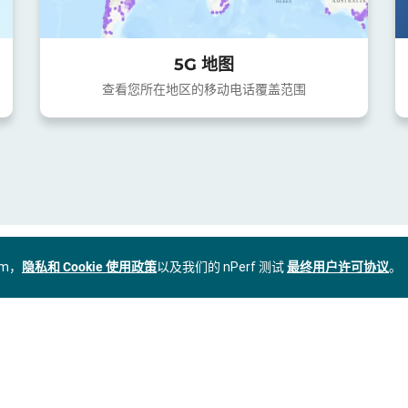
5G 地图
查看您所在地区的移动电话覆盖范围
om，
隐私和 Cookie 使用政策
以及我们的 nPerf 测试
最终用户许可协议
。