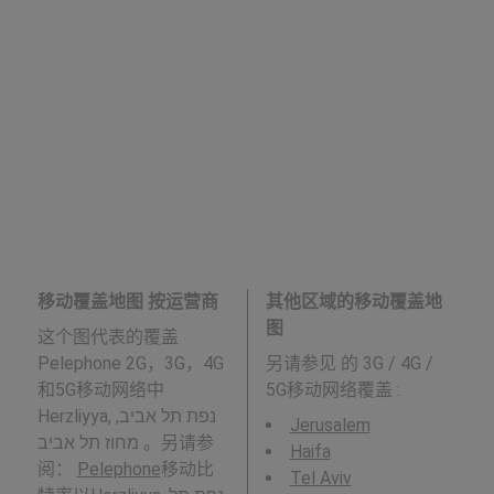
移动覆盖地图 按运营商
其他区域的移动覆盖地
图
这个图代表的覆盖
Pelephone 2G，3G，4G
另请参见
的 3G / 4G /
和5G移动网络中
5G移动网络覆盖 :
Herzliyya, נפת תל אביב,
Jerusalem
מחוז תל אביב 。另请参
Haifa
阅：
Pelephone
移动比
Tel Aviv