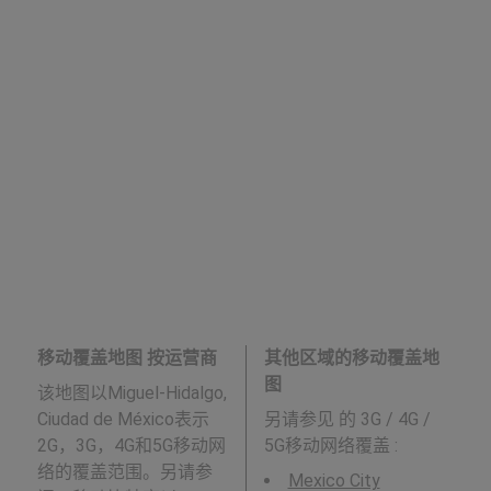
移动覆盖地图 按运营商
其他区域的移动覆盖地
图
该地图以Miguel-Hidalgo,
Ciudad de México表示
另请参见
的 3G / 4G /
2G，3G，4G和5G移动网
5G移动网络覆盖 :
络的覆盖范围。另请参
Mexico City