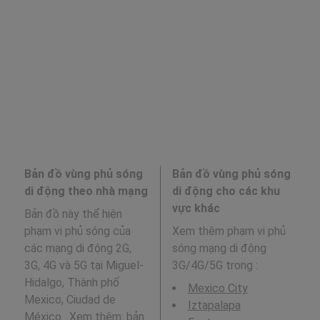
Bản đồ vùng phủ sóng
Bản đồ vùng phủ sóng
di động theo nhà mạng
di động cho các khu
vực khác
Bản đồ này thể hiện
phạm vi phủ sóng của
Xem thêm phạm vi phủ
các mạng di động 2G,
sóng mạng di động
3G, 4G và 5G tại Miguel-
3G/4G/5G trong
:
Hidalgo, Thành phố
Mexico City
Mexico, Ciudad de
Iztapalapa
México . Xem thêm: bản