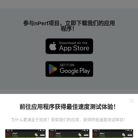
参与nPerf项目，立即下载我们的应用
程序！
nPerf 地图的工作原理是什么？
前往应用程序获得最佳速度测试体验！
为什么要满足于现状？获取我们的应用，获得终极速度测试体验！