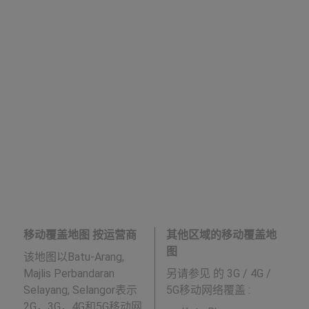
移动覆盖地图 按运营商
其他区域的移动覆盖地
图
该地图以Batu-Arang,
Majlis Perbandaran
另请参见
的 3G / 4G /
Selayang, Selangor表示
5G移动网络覆盖 :
2G，3G，4G和5G移动网