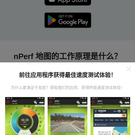
nPerf 地图的工作原理是什么？
前往应用程序获得最佳速度测试体验！
为什么要满足于现状？获取我们的应用，获得终极速度测试体验！
数据从哪里来？
数据是从nPerf应用程序用户执行的测试中收集的。这些
是在真实条件下直接在现场进行的测试。如果您也想参
与其中，只需将nPerf应用程序下载到智能手机上即可。
数据越多，地图将越全面！