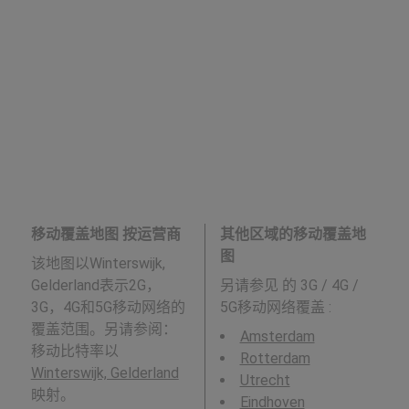
移动覆盖地图 按运营商
其他区域的移动覆盖地
图
该地图以Winterswijk,
Gelderland表示2G，
另请参见
的 3G / 4G /
3G，4G和5G移动网络的
5G移动网络覆盖 :
覆盖范围。另请参阅：
Amsterdam
移动比特率以
Rotterdam
Winterswijk, Gelderland
Utrecht
映射。
Eindhoven