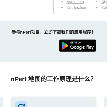
Apeldoorn
Nij
Doetinchem
Zu
参与nPerf项目，立即下载我们的应用程序！
nPerf 地图的工作原理是什么？