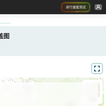
进行速度测试
覆盖图
ArcGIS