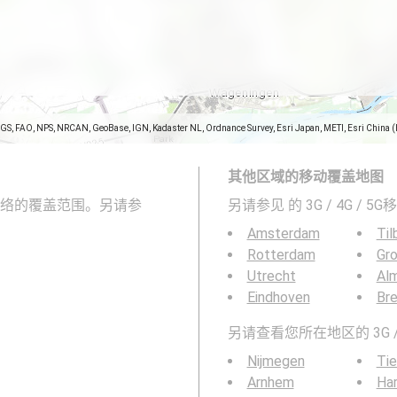
SGS, FAO, NPS, NRCAN, GeoBase, IGN, Kadaster NL, Ordnance Survey, Esri Japan, METI, Esri China 
其他区域的移动覆盖地图
G移动网络的覆盖范围。另请参
另请参见
的 3G / 4G / 
Amsterdam
Til
Rotterdam
Gro
Utrecht
Al
Eindhoven
Br
另请查看您所在地区的 3G /
Nijmegen
Tie
Arnhem
Har