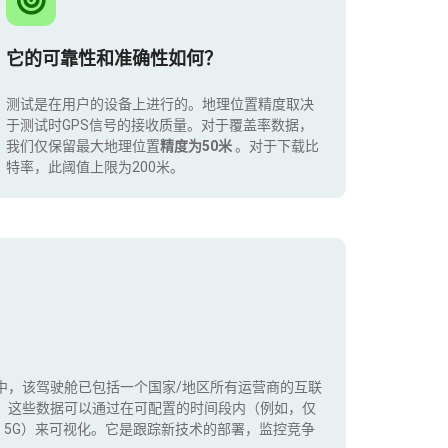
它的可靠性和准确性如何？
测试是在用户的设备上进行的。地理位置精度取决
于测试时GPS信号的接收质量。对于覆盖率数据，
我们仅保留最大地理位置
精度为50米
。对于下载比
特率，此阈值上限为200米。
中，该驾驶舱已包括一个国家/地区所有运营商的互联
。这些数据可以通过在可配置的时间段内（例如，仅
+，5G）来可视化。它是跟踪新技术的部署，监控竞争