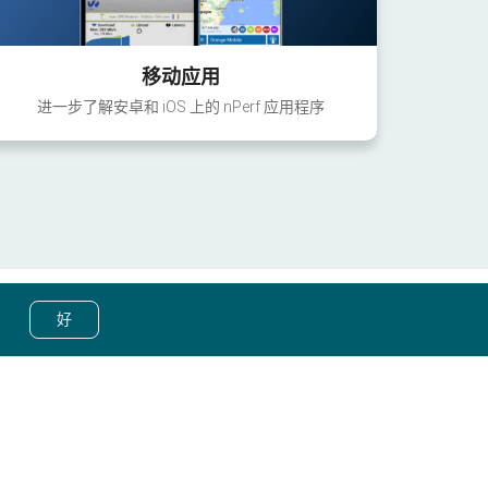
移动应用
进一步了解安卓和 iOS 上的 nPerf 应用程序
好