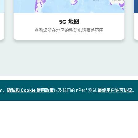
5G 地图
查看您所在地区的移动电话覆盖范围
om，
隐私和 Cookie 使用政策
以及我们的 nPerf 测试
最终用户许可协议
。