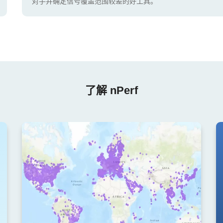
对手并确定信号覆盖范围较差的好工具。
了解 nPerf