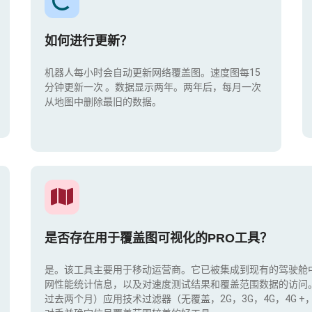
如何进行更新？
机器人每小时会自动更新网络覆盖图。速度图每15
分钟更新一次
。数据显示两年。两年后，每月一次
从地图中删除最旧的数据。
是否存在用于覆盖图可视化的PRO工具？
是。该工具主要用于移动运营商。它已被集成到现有的驾驶舱
网性能统计信息，以及对速度测试结果和覆盖范围数据的访问
过去两个月）应用技术过滤器（无覆盖，2G，3G，4G，4G 