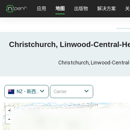
应用
地图
出版物
解决方案
关
Christchurch, Linwood-Central-
Christchurch, Linwood-Centr
NZ
- 新西兰
+
−