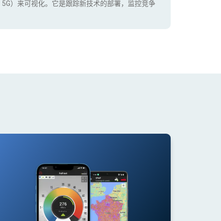
+，5G）来可视化。它是跟踪新技术的部署，监控竞争