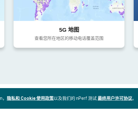
5G 地图
查看您所在地区的移动电话覆盖范围
om，
隐私和 Cookie 使用政策
以及我们的 nPerf 测试
最终用户许可协议
。