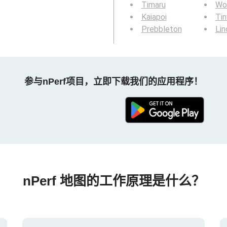
Timaru
Wo
Kaiapoi
Ti
Prebbleton
Lin
参与nPerf项目，立即下载我们的应用程序！
nPerf 地图的工作原理是什么？