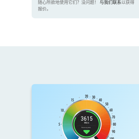
随心所欲地使用它们？没问题！
与我们联系
以获得
报价。