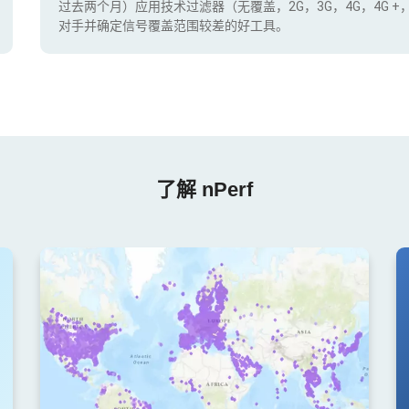
过去两个月）应用技术过滤器（无覆盖，2G，3G，4G，4G 
对手并确定信号覆盖范围较差的好工具。
了解 nPerf