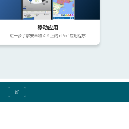
移动应用
进一步了解安卓和 iOS 上的 nPerf 应用程序
好