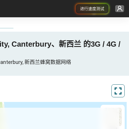
进行速度测试
City, Canterbury、新西兰 的3G / 4G /
rbury, Canterbury, 新西兰蜂窝数据网络
ArcGIS