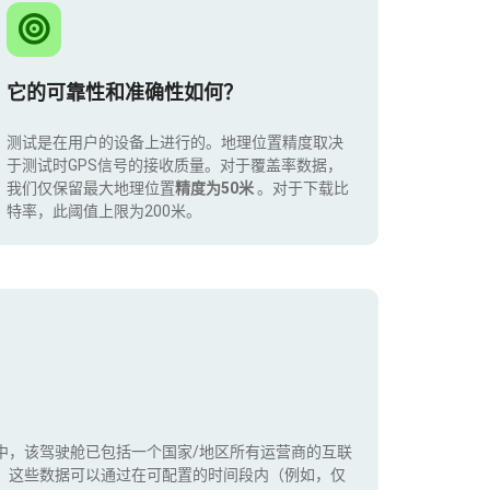
它的可靠性和准确性如何？
测试是在用户的设备上进行的。地理位置精度取决
于测试时GPS信号的接收质量。对于覆盖率数据，
我们仅保留最大地理位置
精度为50米
。对于下载比
特率，此阈值上限为200米。
中，该驾驶舱已包括一个国家/地区所有运营商的互联
。这些数据可以通过在可配置的时间段内（例如，仅