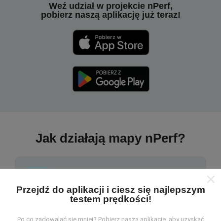
Weź udział w projekcie nPerf,
pobierz naszą aplikację już teraz!
Jak działają mapy nPerf?
Przejdź do aplikacji i ciesz się najlepszym
testem prędkości!
Skąd pochodzą dane?
Po co zadowalać się mniej? Pobierz naszą aplikację, aby uzyskać