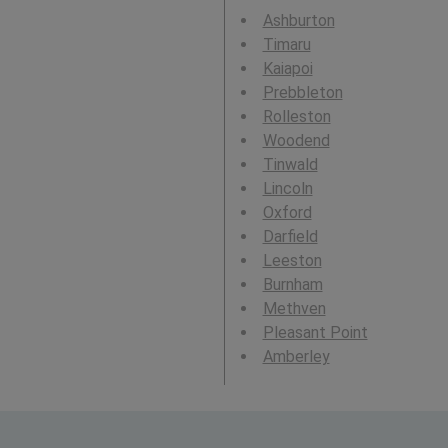
Ashburton
Timaru
Kaiapoi
Prebbleton
Rolleston
Woodend
Tinwald
Lincoln
Oxford
Darfield
Leeston
Burnham
Methven
Pleasant Point
Amberley