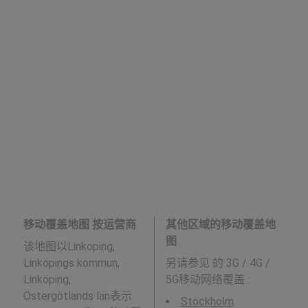
移动覆盖地图 按运营商
其他区域的移动覆盖地
图
该地图以Linkoping,
Linköpings kommun,
另请参见
的 3G / 4G /
Linköping,
5G移动网络覆盖 :
Östergötlands län表示
Stockholm