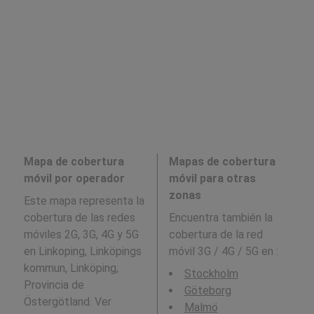
Mapa de cobertura
Mapas de cobertura
móvil por operador
móvil para otras
zonas
Este mapa representa la
cobertura de las redes
Encuentra también la
móviles 2G, 3G, 4G y 5G
cobertura de la red
en Linkoping, Linköpings
móvil 3G / 4G / 5G en
:
kommun, Linköping,
Stockholm
Provincia de
Göteborg
Östergötland. Ver
Malmö