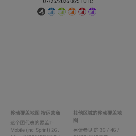
07/25/2026 06:51 UTC
移动覆盖地图 按运营商
其他区域的移动覆盖地
图
这个图代表的覆盖T-
Mobile (inc. Sprint) 2G，
另请参见
的 3G / 4G /