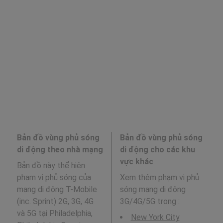
Bản đồ vùng phủ sóng
Bản đồ vùng phủ sóng
di động theo nhà mạng
di động cho các khu
vực khác
Bản đồ này thể hiện
phạm vi phủ sóng của
Xem thêm phạm vi phủ
mạng di động T-Mobile
sóng mạng di động
(inc. Sprint) 2G, 3G, 4G
3G/4G/5G trong
:
và 5G tại Philadelphia,
New York City