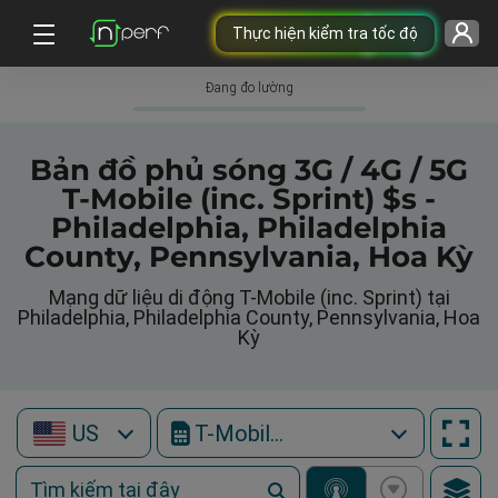
Thực hiện kiểm tra tốc độ
Đang đo lường
Bản đồ phủ sóng 3G / 4G / 5G
T-Mobile (inc. Sprint) $s -
Philadelphia, Philadelphia
County, Pennsylvania, Hoa Kỳ
Mạng dữ liệu di động T-Mobile (inc. Sprint) tại
Philadelphia, Philadelphia County, Pennsylvania, Hoa
Kỳ
US
T-Mobile (inc. Sprint)