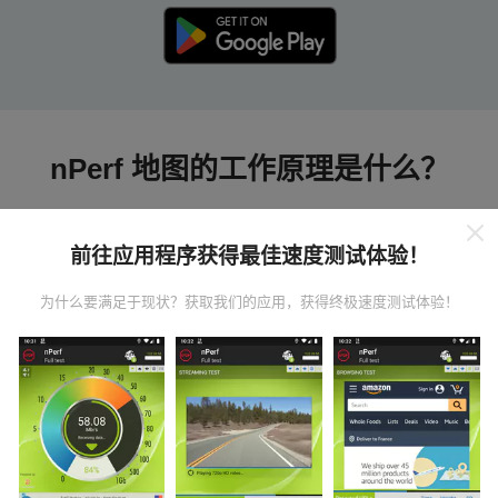
nPerf 地图的工作原理是什么？
前往应用程序获得最佳速度测试体验！
为什么要满足于现状？获取我们的应用，获得终极速度测试体验！
数据从哪里来？
数据是从nPerf应用程序用户执行的测试中收集的。这些
是在真实条件下直接在现场进行的测试。如果您也想参
与其中，只需将nPerf应用程序下载到智能手机上即可。
数据越多，地图将越全面！