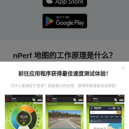
nPerf 地图的工作原理是什么？
前往应用程序获得最佳速度测试体验！
为什么要满足于现状？获取我们的应用，获得终极速度测试体验！
数据从哪里来？
数据是从nPerf应用程序用户执行的测试中收集的。这些
是在真实条件下直接在现场进行的测试。如果您也想参
与其中，只需将nPerf应用程序下载到智能手机上即可。
数据越多，地图将越全面！