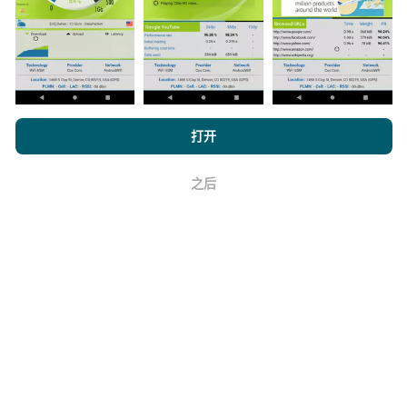
浏览 nPerf.com，
隐私和 Cookie 使用政策
以及我们的 nPerf 测试
如何进行更新？
打开
最终用户许可协议
。
机器人每小时会自动更新网络覆盖图。速度图每15分钟
之后
好
更新一次
。数据显示两年。两年后，每月一次从地图中
删除最旧的数据。
它的可靠性和准确性如何？
测试是在用户的设备上进行的。地理位置精度取决于测