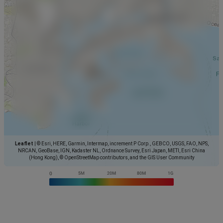
Leaflet
|
© Esri, HERE, Garmin, Intermap, increment P Corp., GEBCO, USGS, FAO, NPS,
NRCAN, GeoBase, IGN, Kadaster NL, Ordnance Survey, Esri Japan, METI, Esri China
(Hong Kong), © OpenStreetMap contributors, and the GIS User Community