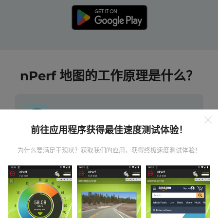
nPerf 地图的工作原理是什么？
前往应用程序获得最佳速度测试体验！
数据从哪里来？
为什么要满足于现状？获取我们的应用，获得终极速度测试体验！
数据是从nPerf应用程序用户执行的测试中收集的。这些
是在真实条件下直接在现场进行的测试。如果您也想参
与其中，只需将nPerf应用程序下载到智能手机上即可。
数据越多，地图将越全面！