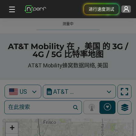
进行速度测试
测量中
AT&T Mobility 在 ，美国 的 3G /
4G / 5G 比特率地图
AT&T Mobility蜂窝数据网络, 美国
US
AT&T Mobility
+