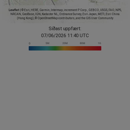
Leaflet
|
© Esri, HERE, Garmin, Intermap, increment P Corp., GEBCO, USGS, FAO, NPS,
NRCAN, GeoBase, IGN, Kadaster NL, Ordnance Survey, Esri Japan, METI, Esri China
(Hong Kong), © OpenStreetMap contributors, and the GIS User Community
Síðast uppfært:
07/06/2026 11:40 UTC