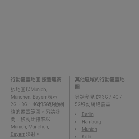
行動覆蓋地圖 按營運商
其他區域的行動覆蓋地
圖
該地圖以Munich,
München, Bayern表示
另請參見
的 3G / 4G /
2G，3G，4G和5G移動網
5G移動網絡覆蓋 :
絡的覆蓋範圍。另請參
Berlin
閱：移動比特率以
Hamburg
Munich, München,
Munich
Bayern
映射。
Köln