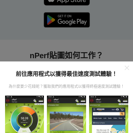
nPerf貼圖如何工作？
前往應用程式以獲得最佳速度測試體驗！
為什麼要少花錢呢？獲取我們的應用程式以獲得終極速度測試體驗！
數據從哪裡來？
數據是從nPerf應用程序用戶進行的測試中收集的。這些
是直接在現場在真實條件下進行的測試。如果您也想參
與其中，只需將nPerf應用程序下載到智能手機上即可。
數據越多，地圖將越全面！
所有測試結果都顯示在地圖