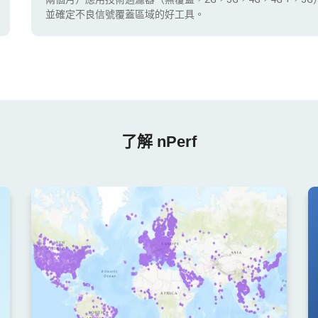
並確定不良信號覆蓋區域的好工具。
了解 nPerf