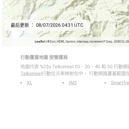
最后更新 ：
08/07/2026 04:31 UTC
Leaflet
|
© Esri, HERE, Garmin, Intermap, increment P Corp., GEBCO, U
行動覆蓋地圖 按營運商
地圖代表 %2$s Telkomsel 2G、3G、4G 和 5
Telkomsel
行動位元率映射在中， 行動網路覆蓋範圍在
XL
IM3
Smartfr