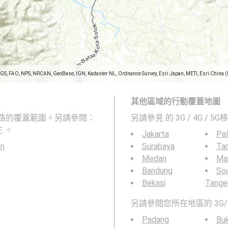
SGS, FAO, NPS, NRCAN, GeoBase, IGN, Kadaster NL, Ordnance Survey, Esri Japan, METI, Esri China 
其他區域的行動覆蓋地圖
G 行動網路的覆蓋範圍。另請參閱：
另請參見
的 3G / 4G / 
 。
Jakarta
Pa
en
Surabaya
Ta
Medan
Ma
Bandung
So
Bekasi
Tange
另請參閱您所在地區的 3G/
Padang
Buk