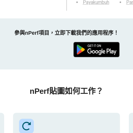
Payakumbuh
Pa
參與nPerf項目，立即下載我們的應用程序！
nPerf貼圖如何工作？