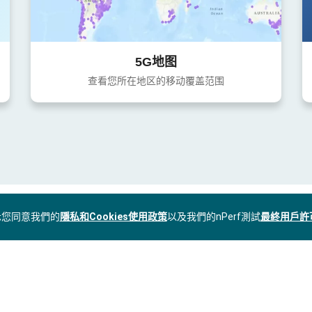
5G地图
查看您所在地区的移动覆盖范围
表示您同意我們的
隱私和Cookies使用政策
以及我們的nPerf測試
最終用戶許