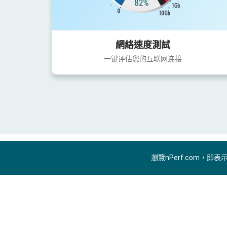
網絡速度測試
一键评估您的互联网连接
瀏覽nPerf.com，即