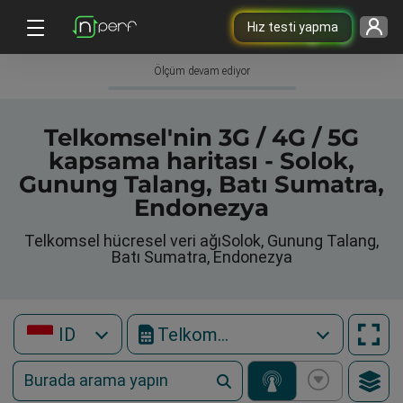
Hız testi yapma
Ölçüm devam ediyor
Telkomsel'nin 3G / 4G / 5G
kapsama haritası - Solok,
Gunung Talang, Batı Sumatra,
Endonezya
Telkomsel hücresel veri ağıSolok, Gunung Talang,
Batı Sumatra, Endonezya
ID
Telkomsel