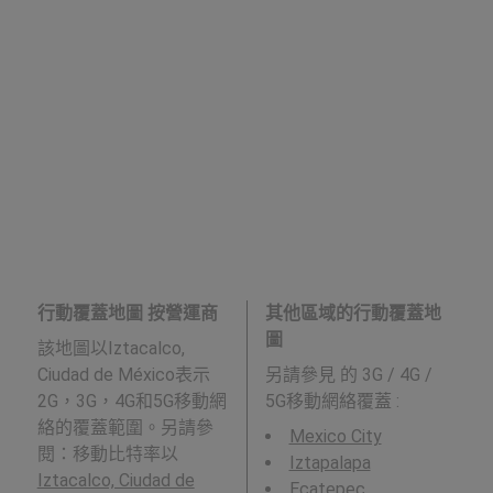
行動覆蓋地圖 按營運商
其他區域的行動覆蓋地
圖
該地圖以Iztacalco,
Ciudad de México表示
另請參見
的 3G / 4G /
2G，3G，4G和5G移動網
5G移動網絡覆蓋 :
絡的覆蓋範圍。另請參
Mexico City
閱：移動比特率以
Iztapalapa
Iztacalco, Ciudad de
Ecatepec