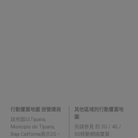
行動覆蓋地圖 按營運商
其他區域的行動覆蓋地
圖
該地圖以Tijuana,
Municipio de Tijuana,
另請參見
的 3G / 4G /
Baja California表示2G，
5G移動網絡覆蓋 :