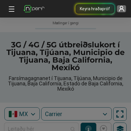
Keyra hraðapróf
Mælingar í gangi
3G / 4G / 5G útbreiðslukort í
Tijuana, Tíjúana, Municipio de
Tijuana, Baja California,
Mexíkó
Farsímagagnanet í Tijuana, Tíjúana, Municipio de
Tijuana, Baja California, Estado de Baja California,
Mexíkó
MX