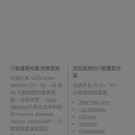
行動覆蓋地圖 按營運商
其他區域的行動覆蓋地
圖
地圖代表 %2$s Union
Wireless 2G、3G、4G 和
另請參見
的 3G / 4G /
5G 行動網路的覆蓋範
5G移動網絡覆蓋 :
圍。另請參閱：
Union
New York City
Wireless
行動位元率映射
Los Angeles
在Fremont, Alameda
Chicago
County, California中， 行
Houston
動網路覆蓋範圍在
Philadelphia