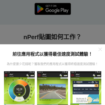
nPerf貼圖如何工作？
前往應用程式以獲得最佳速度測試體驗！
為什麼要少花錢呢？獲取我們的應用程式以獲得終極速度測試體驗！
數據從哪裡來？
數據是從nPerf應用程序用戶進行的測試中收集的。這些
是直接在現場在真實條件下進行的測試。如果您也想參
與其中，只需將nPerf應用程序下載到智能手機上即可。
數據越多，地圖將越全面！
所有測試結果都顯示在地圖
上。在計算發布績效之前，將應用過濾規則。