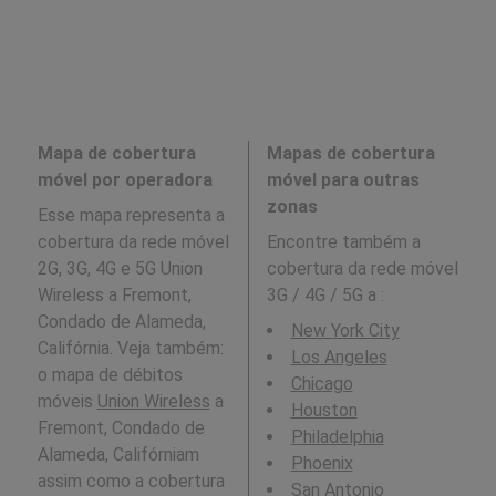
Mapa de cobertura
Mapas de cobertura
móvel por operadora
móvel para outras
zonas
Esse mapa representa a
cobertura da rede móvel
Encontre também a
2G, 3G, 4G e 5G Union
cobertura da rede móvel
Wireless a Fremont,
3G / 4G / 5G a
:
Condado de Alameda,
New York City
Califórnia. Veja também:
Los Angeles
o mapa de débitos
Chicago
móveis
Union Wireless
a
Houston
Fremont, Condado de
Philadelphia
Alameda, Califórniam
Phoenix
assim como a cobertura
San Antonio