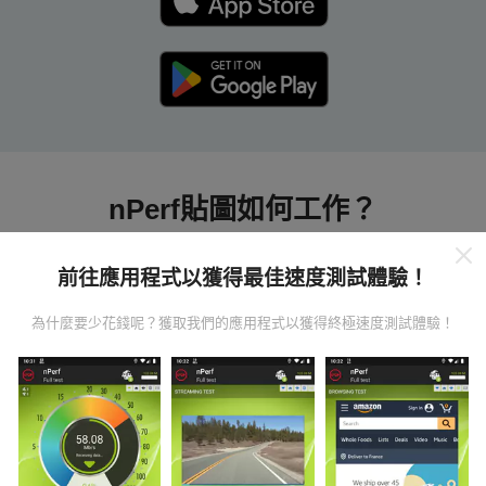
nPerf貼圖如何工作？
前往應用程式以獲得最佳速度測試體驗！
為什麼要少花錢呢？獲取我們的應用程式以獲得終極速度測試體驗！
數據從哪裡來？
數據是從nPerf應用程序用戶進行的測試中收集的。這些
是直接在現場在真實條件下進行的測試。如果您也想參
與其中，只需將nPerf應用程序下載到智能手機上即可。
數據越多，地圖將越全面！
所有測試結果都顯示在地圖