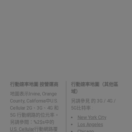
行動速率地圖 按營運商
行動速率地圖（其他區
域）
地圖表示Irvine, Orange
County, California中U.S.
另請參見
的 3G / 4G /
Cellular 2G、3G、4G 和
5G比特率 :
5G 行動網路的位元率。
New York City
另請參閱：%2$s中的
Los Angeles
U.S. Cellular
行動網路覆
Chicago