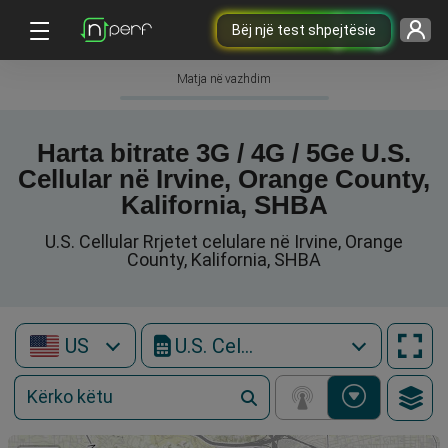
Bëj një test shpejtësie
Matja në vazhdim
Harta bitrate 3G / 4G / 5Ge U.S.
Cellular në Irvine, Orange County,
Kalifornia, SHBA
U.S. Cellular Rrjetet celulare në Irvine, Orange
County, Kalifornia, SHBA
US
U.S. Cellular