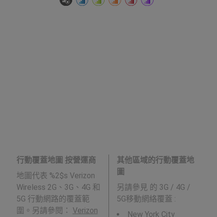
行動覆蓋地圖 按營運商
其他區域的行動覆蓋地
圖
地圖代表 %2$s Verizon
Wireless 2G、3G、4G 和
另請參見
的 3G / 4G /
5G 行動網路的覆蓋範
5G移動網絡覆蓋 :
圍。另請參閱：
Verizon
New York City