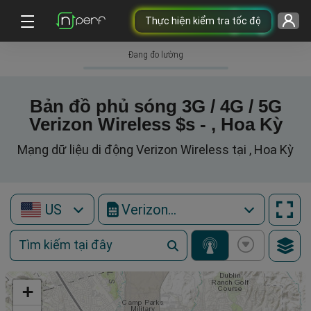
Thực hiện kiểm tra tốc độ
Đang đo lường
Bản đồ phủ sóng 3G / 4G / 5G
Verizon Wireless $s - , Hoa Kỳ
Mạng dữ liệu di động Verizon Wireless tại , Hoa Kỳ
US
Verizon Wireless
+