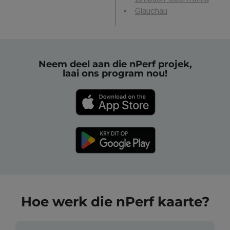
Glauchau
Neem deel aan die nPerf projek,
laai ons program nou!
Hoe werk die nPerf kaarte?