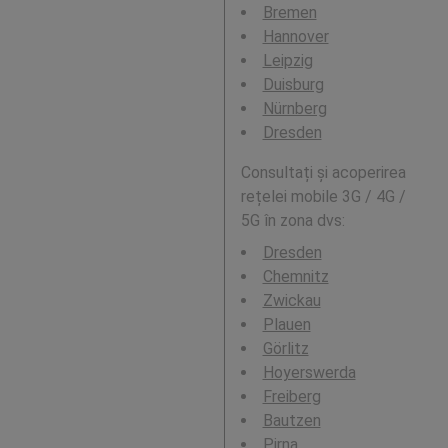
Bremen
Hannover
Leipzig
Duisburg
Nürnberg
Dresden
Consultați și acoperirea
rețelei mobile 3G / 4G /
5G în zona dvs:
Dresden
Chemnitz
Zwickau
Plauen
Görlitz
Hoyerswerda
Freiberg
Bautzen
Pirna