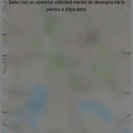
Selectați un operator utilizând meniul de deasupra hărții
pentru a afișa date.