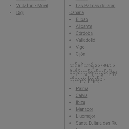
Vodafone Movil
Las Palmas de Gran
Digi
Canaria
Bilbao
Alicante
Córdoba
Valladolid
Vigo
Gijón
သင့်ဧရိယာရှိ 3G/4G/5G
မိုဘိုင်းကွန်ရက်လွှမ်းခြုံမှု
ကိုလည်း ကြည့်ပါ-
Palma
Calvià
Ibiza
Manacor
Llucmajor
Santa Eulària des Riu