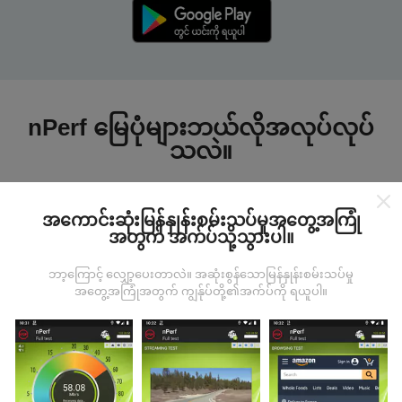
nPerf မြေပုံများဘယ်လိုအလုပ်လုပ်
သလဲ။
အကောင်းဆုံးမြန်နှုန်းစမ်းသပ်မှုအတွေ့အကြုံ
အတွက် အက်ပ်သို့သွားပါ။
ဘာ့ကြောင့် လျှော့ပေးတာလဲ။ အဆုံးစွန်သောမြန်နှုန်းစမ်းသပ်မှု
ဒေတာကဘယ်ကနေလာတာလဲ
အတွေ့အကြုံအတွက် ကျွန်ုပ်တို့၏အက်ပ်ကို ရယူပါ။
ဒေတာများကို nPerf အက်ပလီကေးရှင်းအသုံးပြုသူများမှ
ပြုလုပ်သောစမ်းသပ်မှုများမှရယူသည်။ ဤရွေ့ကားစစ်
မှန်သောအခြေအနေများ, စစ်မှန်သောအခြေအနေများတွင်
ကောက်ယူစမ်းသပ်မှုဖြစ်ကြသည်။ သင်လည်းပါ ၀ င်လိုပါက
nPerf အက်ပ်ကိုသင်၏စမတ်ဖုန်းထဲသို့ဒေါင်းလုပ်ဆွဲရန်ဖြစ်