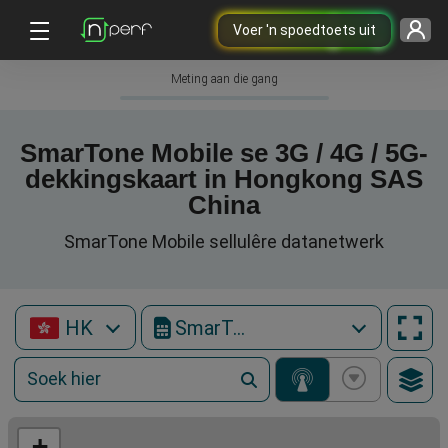
Voer 'n spoedtoets uit
Meting aan die gang
SmarTone Mobile se 3G / 4G / 5G-
dekkingskaart in Hongkong SAS
China
SmarTone Mobile sellulêre datanetwerk
HK
SmarTone Mobile
+