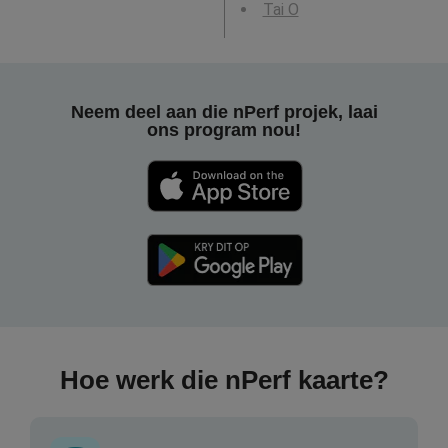
Tai O
Neem deel aan die nPerf projek, laai
ons program nou!
Hoe werk die nPerf kaarte?