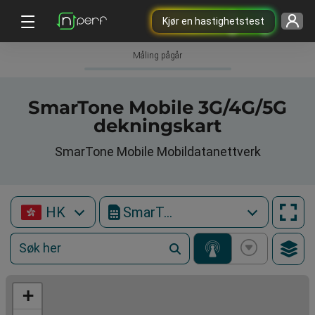
Kjør en hastighetstest
Måling pågår
SmarTone Mobile 3G/4G/5G
dekningskart
SmarTone Mobile Mobildatanettverk
HK
SmarTone Mobile
+