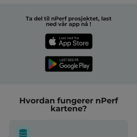
Ta del til nPerf prosjektet, last
ned vår app nå !
Hvordan fungerer nPerf
kartene?