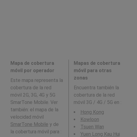
Mapa de cobertura
Mapas de cobertura
móvil por operador
móvil para otras
zonas
Este mapa representa la
cobertura de la red
Encuentra también la
móvil 2G, 3G, 4G y 5G
cobertura de la red
SmarTone Mobile. Ver
móvil 3G / 4G / 5G en
:
también: el mapa de la
Hong Kong
velocidad móvil
Kowloon
SmarTone Mobile
y de
Tsuen Wan
la cobertura móvil para :
Yuen Long Kau Hui