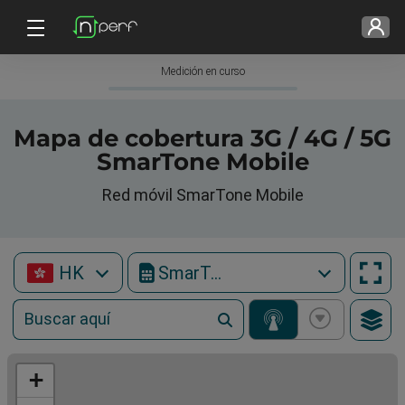
Medición en curso
Mapa de cobertura 3G / 4G / 5G
SmarTone Mobile
Red móvil SmarTone Mobile
HK
SmarTone Mobile
+