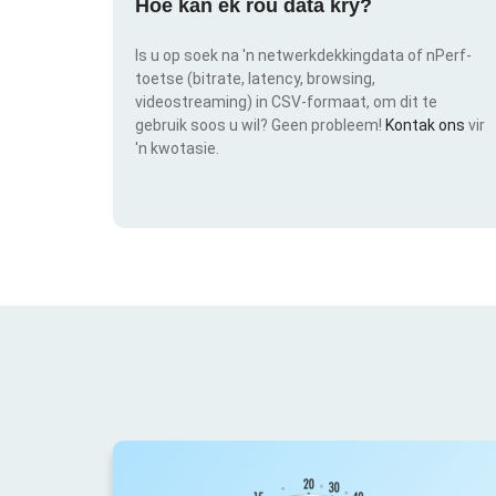
Hoe kan ek rou data kry?
Is u op soek na 'n netwerkdekkingdata of nPerf-
toetse (bitrate, latency, browsing,
videostreaming) in CSV-formaat, om dit te
gebruik soos u wil? Geen probleem!
Kontak ons
vir
'n kwotasie.