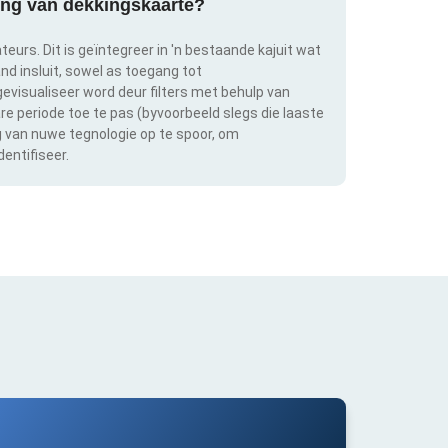
ring van dekkingskaarte?
teurs. Dit is geïntegreer in 'n bestaande kajuit wat
and insluit, sowel as toegang tot
evisualiseer word deur filters met behulp van
bare periode toe te pas (byvoorbeeld slegs die laaste
ng van nuwe tegnologie op te spoor, om
entifiseer.