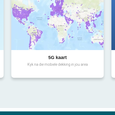
5G kaart
Kyk na die mobiele dekking in jou area