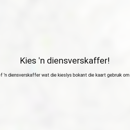
Kies 'n diensverskaffer!
ef 'n diensverskaffer wat die kieslys bokant die kaart gebruik om