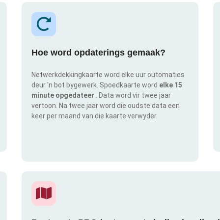
Hoe word opdaterings gemaak?
Netwerkdekkingkaarte word elke uur outomaties
deur 'n bot bygewerk. Spoedkaarte word
elke 15
minute opgedateer
. Data word vir twee jaar
vertoon. Na twee jaar word die oudste data een
keer per maand van die kaarte verwyder.