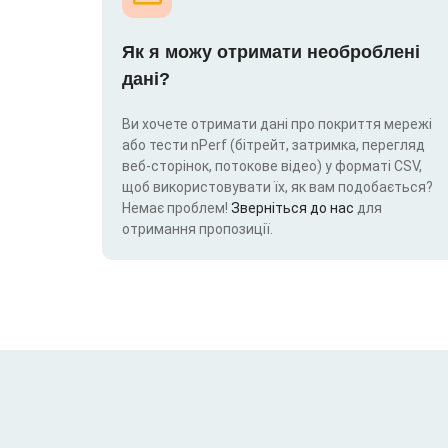
Як я можу отримати необроблені
дані?
Ви хочете отримати дані про покриття мережі
або тести nPerf (бітрейт, затримка, перегляд
веб-сторінок, потокове відео) у форматі CSV,
щоб використовувати їх, як вам подобається?
Немає проблем!
Зверніться до нас
для
отримання пропозиції.