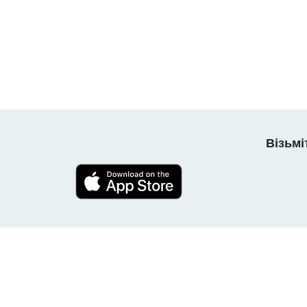
Візьмі