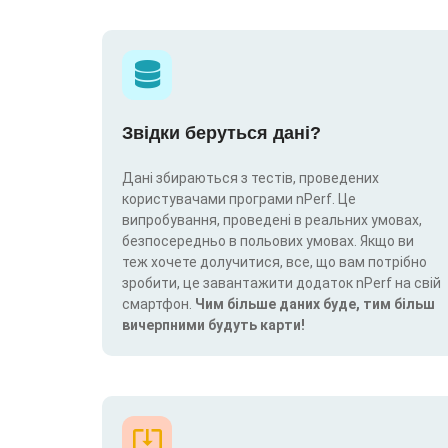
Звідки беруться дані?
Дані збираються з тестів, проведених
користувачами програми nPerf. Це
випробування, проведені в реальних умовах,
безпосередньо в польових умовах. Якщо ви
теж хочете долучитися, все, що вам потрібно
зробити, це завантажити додаток nPerf на свій
смартфон.
Чим більше даних буде, тим більш
вичерпними будуть карти!