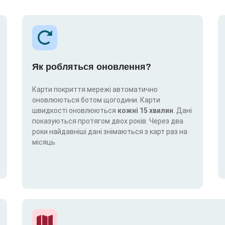
Як робляться оновлення?
Карти покриття мережі автоматично
оновлюються ботом щогодини. Карти
швидкості оновлюються
кожні 15 хвилин
. Дані
показуються протягом двох років. Через два
роки найдавніші дані знімаються з карт раз на
місяць.