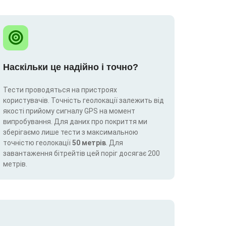
Наскільки це надійно і точно?
Тести проводяться на пристроях
користувачів. Точність геолокації залежить від
якості прийому сигналу GPS на момент
випробування. Для даних про покриття ми
зберігаємо лише тести з максимальною
точністю геолокації
50 метрів
. Для
завантаження бітрейтів цей поріг досягає 200
метрів.